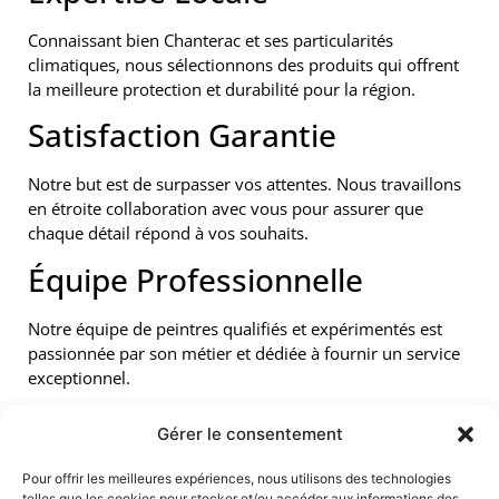
Connaissant bien Chanterac et ses particularités
climatiques, nous sélectionnons des produits qui offrent
la meilleure protection et durabilité pour la région.
Satisfaction Garantie
Notre but est de surpasser vos attentes. Nous travaillons
en étroite collaboration avec vous pour assurer que
chaque détail répond à vos souhaits.
Équipe Professionnelle
Notre équipe de peintres qualifiés et expérimentés est
passionnée par son métier et dédiée à fournir un service
exceptionnel.
Notre Processus
Gérer le consentement
Consultation Initiale
Pour offrir les meilleures expériences, nous utilisons des technologies
telles que les cookies pour stocker et/ou accéder aux informations des