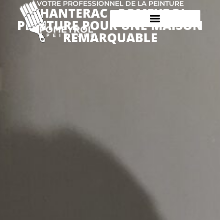
VOTRE PROFESSIONNEL DE LA PEINTURE
CHANTERAC : POMEYROL
PEINTURE POUR UNE MAISON
REMARQUABLE