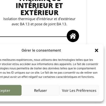
INTÉRIEUR ET
EXTÉRIEUR
Isolation thermique d’intérieur et d’extérieur
avec BA 13 et pose de joint BA 13.
Gérer le consentement
CONSEILS
les meilleures expériences, nous utilisons des technologies telles que les
 stocker et/ou accéder aux informations des appareils. Le fait de consentir
Je suis une personne énergique et toujours à
ologies nous permettra de traiter des données telles que le comportement
l’écoute de mes clients !
n ou les ID uniques sur ce site. Le fait de ne pas consentir ou de retirer son
 peut avoir un effet négatif sur certaines caractéristiques et fonctions.
cepter
Refuser
Voir Les Préférences