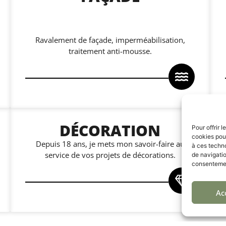
Ravalement de façade, imperméabilisation,
traitement anti-mousse.
DÉCORATION
Pour offrir 
cookies pour
Depuis 18 ans, je mets mon savoir-faire au
à ces techn
service de vos projets de décorations.
de navigatio
consentement
Ac