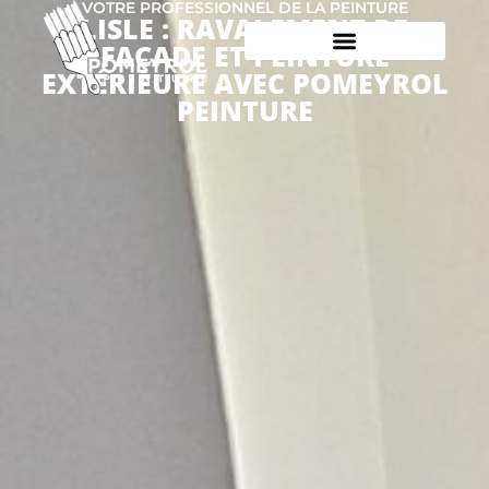
VOTRE PROFESSIONNEL DE LA PEINTURE
LISLE : RAVALEMENT DE
FAÇADE ET PEINTURE
EXTÉRIEURE AVEC POMEYROL
PEINTURE