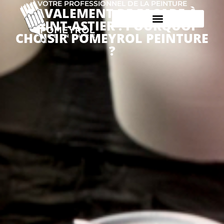
VOTRE PROFESSIONNEL DE LA PEINTURE
RAVALEMENT DE FAÇADE À
SAINT-ASTIER : POURQUOI
CHOISIR POMEYROL PEINTURE
?