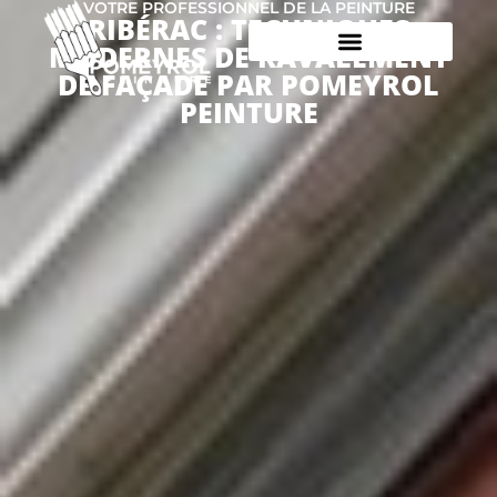
VOTRE PROFESSIONNEL DE LA PEINTURE
RIBÉRAC : TECHNIQUES
MODERNES DE RAVALEMENT
DE FAÇADE PAR POMEYROL
PEINTURE