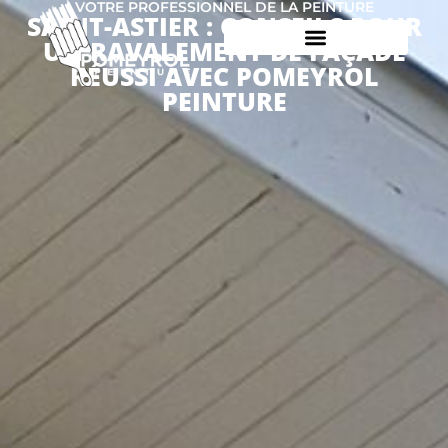
VOTRE PROFESSIONNEL DE LA PEINTURE
SAINT-ASTIER : CONSEILS POUR
UN RAVALEMENT DE FAÇADE
RÉUSSI AVEC POMEYROL
PEINTURE