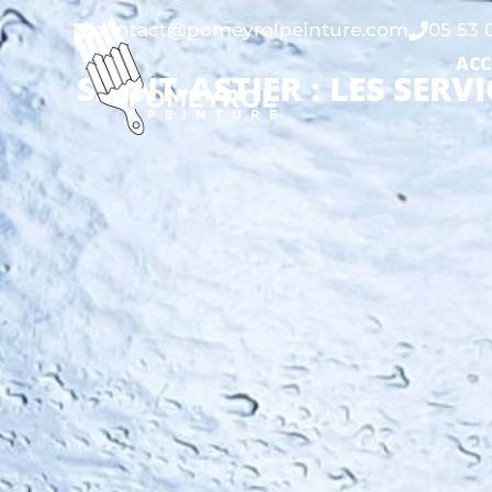
contact@pomeyrolpeinture.com
05 53 
ACC
SAINT-ASTIER : LES SER