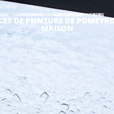
09 88 52
UEIL
ENTREPRISE
NOS SERVICES
BLOG
VOTRE PROFESSIONNEL DE LA PEINTURE
VICES DE PEINTURE DE POMEY
MAISON