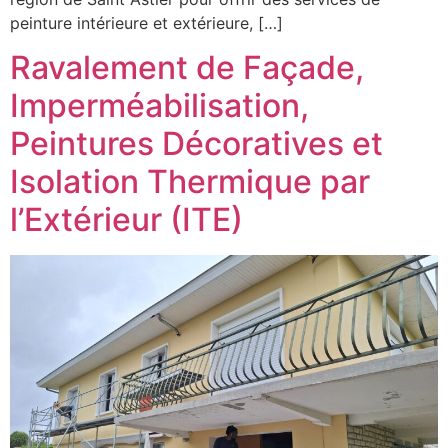
peinture intérieure et extérieure, […]
Ravalement de Façade,
Imperméabilisation,
Peintures Décoratives et
Isolation Thermique par
l’Extérieur (ITE)