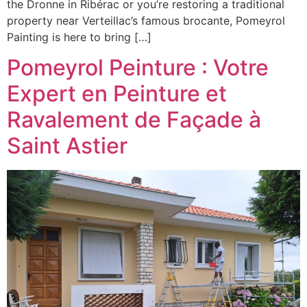
the Dronne in Ribérac or you’re restoring a traditional
property near Verteillac’s famous brocante, Pomeyrol
Painting is here to bring […]
Pomeyrol Peinture : Votre
Expert en Peinture et
Ravalement de Façade à
Saint Astier