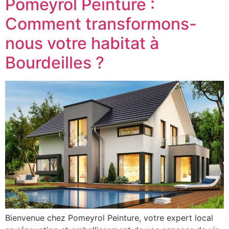
Pomeyrol Peinture :
Comment transformons-
nous votre habitat à
Bourdeilles ?
Bienvenue chez Pomeyrol Peinture, votre expert local